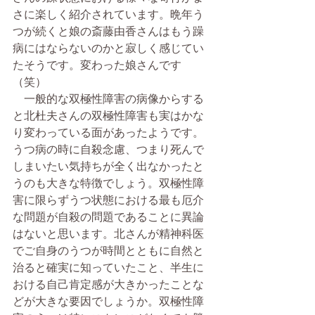
さに楽しく紹介されています。晩年う
つが続くと娘の斎藤由香さんはもう躁
病にはならないのかと寂しく感じてい
たそうです。変わった娘さんです
（笑）
　一般的な双極性障害の病像からする
と北杜夫さんの双極性障害も実はかな
り変わっている面があったようです。
うつ病の時に自殺念慮、つまり死んで
しまいたい気持ちが全く出なかったと
うのも大きな特徴でしょう。双極性障
害に限らずうつ状態における最も厄介
な問題が自殺の問題であることに異論
はないと思います。北さんが精神科医
でご自身のうつが時間とともに自然と
治ると確実に知っていたこと、半生に
おける自己肯定感が大きかったことな
どが大きな要因でしょうか。双極性障