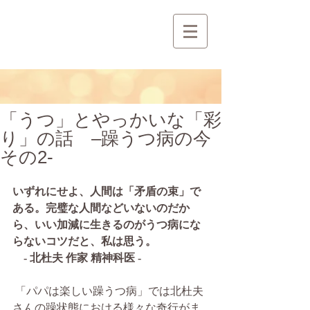
「うつ」とやっかいな「彩
り」の話 –躁うつ病の今
その2-
いずれにせよ、人間は「矛盾の束」で
ある。完璧な人間などいないのだか
ら、いい加減に生きるのがうつ病にな
らないコツだと、私は思う。
　- 北杜夫 作家 精神科医 -
 「パパは楽しい躁うつ病」では北杜夫
さんの躁状態における様々な奇行がま