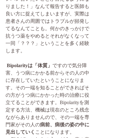
りました！」なんて報告すると医師も
良い方に捉えてしまいますが、実際は
患者さんの周囲ではトラブルが頻発し
てるなんてことも。何かのきっかけで
抗うつ薬をやめるとそれがなくなって
一同「？？？」ということを多く経験
します。
Bipolarityは「体質」
ですので気分障
害、うつ病にかかる前からその人の中
に存在していたということになりま
す。その一端を知ることができればそ
の方がうつ病にかかった時の治療に役
立てることができます。Bipolarityを測
定する方法、機械は現在のところ残念
ながらありませんので、その一端を専
門家がその人の
病前、病後の姿の中に
見出していく
ことになります。