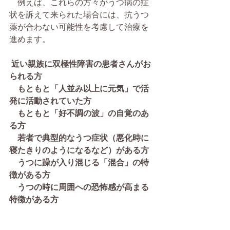
　例えば、これらの方々がうつ病の症
状を訴えて来られた場合には、抗うつ
薬が合わない可能性を考慮して治療を
進めます。
近い親族に双極性障害の患者さんがお
られる方
　もともと「人並み以上に元気」で活
発に活動されていた方
　もともと「好不調の波」の自覚のあ
る方
　若者で典型的なうつ症状（悪化時に
寝たきりのようになるなど）がある方
　うつに躁が入り混じる「混合」の特
徴がある方
　うつの時に周囲への恐怖感が高まる
特徴がある方　